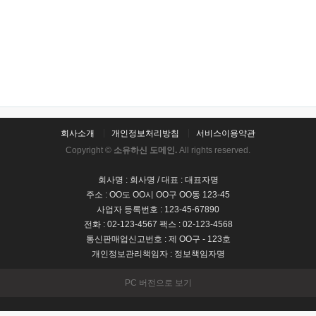
회사소개
개인정보처리방침
서비스이용약관
Copyright ©
소유하신 도메인.
All rights reserved.
회사명 : 회사명 / 대표 : 대표자명
주소 : OO도 OO시 OO구 OO동 123-45
사업자 등록번호 : 123-45-67890
전화 : 02-123-4567 팩스 : 02-123-4568
통신판매업신고번호 : 제 OO구 - 123호
개인정보관리책임자 : 정보책임자명
PC 버전으로 보기