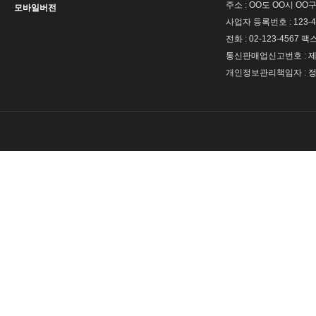
주소 : OO도 OO시 OO구
모바일버전
사업자 등록번호 : 123-4
전화 : 02-123-4567 팩스 
통신판매업신고번호 : 제 
개인정보관리책임자 : 