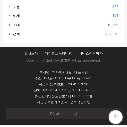
오늘
327
어제
494
최대
10,230
전체
887,130
회사소개
개인정보처리방침
서비스이용약관
Copyright ©
소유하신 도메인.
All rights reserved.
회사명 : 회사명 / 대표 : 대표자명
주소 : OO도 OO시 OO구 OO동 123-45
사업자 등록번호 : 123-45-67890
전화 : 02-123-4567 팩스 : 02-123-4568
통신판매업신고번호 : 제 OO구 - 123호
개인정보관리책임자 : 정보책임자명
PC 버전으로 보기