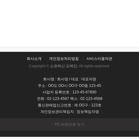
회사소개
개인정보처리방침
서비스이용약관
Copyright ©
소유하신 도메인.
All rights reserved.
회사명 : 회사명 / 대표 : 대표자명
주소 : OO도 OO시 OO구 OO동 123-45
사업자 등록번호 : 123-45-67890
전화 : 02-123-4567 팩스 : 02-123-4568
통신판매업신고번호 : 제 OO구 - 123호
개인정보관리책임자 : 정보책임자명
PC 버전으로 보기