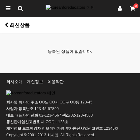
0
최신상품
등록된 상품이 없습니다.
회사소개
개인정보
이용약관
회사명
회사명
주소
OO도 OO시 OO구 OO동 123-45
사업자 등록번호
123-45-67890
대표
대표자명
전화
02-123-4567
팩스
02-123-4568
통신판매업신고번호
제 OO구 - 123호
개인정보 보호책임자
정보책임자명
부가통신사업신고번호
12345호
Copyright © 2001-2013 회사명. All Rights Reserved.