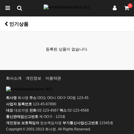
0
인기상품
등록된 상품이 없습니다.
회사소개
개인정보
이용약관
회사명
회사명
주소
OO도 OO시 OO구 OO동 123-45
사업자 등록번호
123-45-67890
대표
대표자명
전화
02-123-4567
팩스
02-123-4568
통신판매업신고번호
제 OO구 - 123호
개인정보 보호책임자
정보책임자명
부가통신사업신고번호
12345호
Copyright © 2001-2013 회사명. All Rights Reserved.