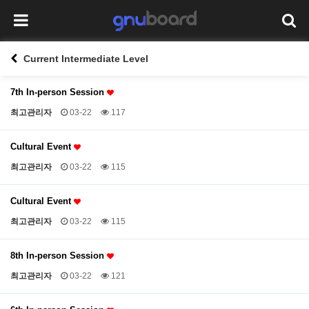
Current Intermediate Level
7th In-person Session
최고관리자
03-22
117
Cultural Event
최고관리자
03-22
115
Cultural Event
최고관리자
03-22
115
8th In-person Session
최고관리자
03-22
121